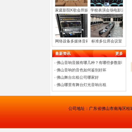
家庭影院K歌会所娱乐会客厅音响设备
学校表演会场电影演播
网络设备多媒体音箱功放机架柜
标准多位席会议室
最新资讯
更多
·
佛山音响音频有哪几种？有哪些参数影响音
·
佛山音响的音色如何鉴别好坏
·
佛山舞台出租公司哪家好
·
佛山哪里有舞台灯光音响出租
公司地址：广东省佛山市南海区桂城佛