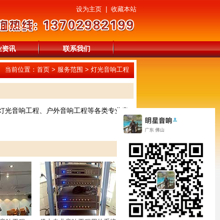
设为主页
|
收藏本站
业资讯
联系我们
当前位置：
首页
>
服务范围
>
灯光音响工程
台灯光音响工程、户外音响工程等各类专业音