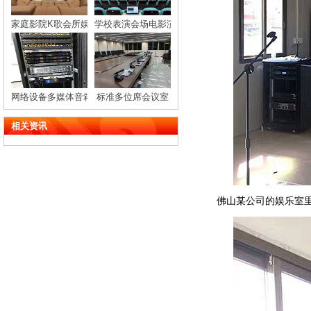
家庭影院K歌会所娱乐会客厅音响设备
学校表演会场电影演播厅音响设备安装
网络设备多媒体音箱功放机架柜
标准多位席会议室
相关资讯
佛山某公司的娱乐室里面