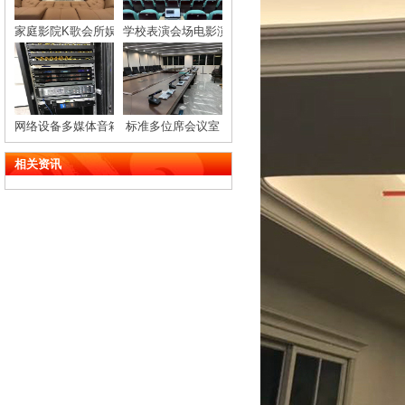
家庭影院K歌会所娱乐会客厅音响设备
学校表演会场电影演播厅音响设备安装
网络设备多媒体音箱功放机架柜
标准多位席会议室
相关资讯